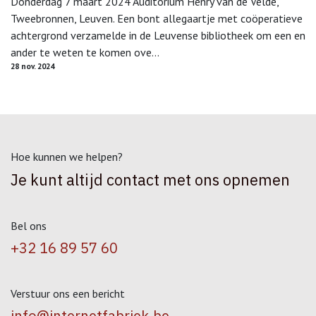
Donderdag 7 maart 2024 Auditorium Henry van de Velde,
Tweebronnen, Leuven. Een bont allegaartje met coöperatieve
achtergrond verzamelde in de Leuvense bibliotheek om een en
ander te weten te komen ove...
28 nov. 2024
Hoe kunnen we helpen?
Je kunt altijd contact met ons opnemen
Bel ons
+32 16 89 57 60
Verstuur ons een bericht
info@internetfabriek.be